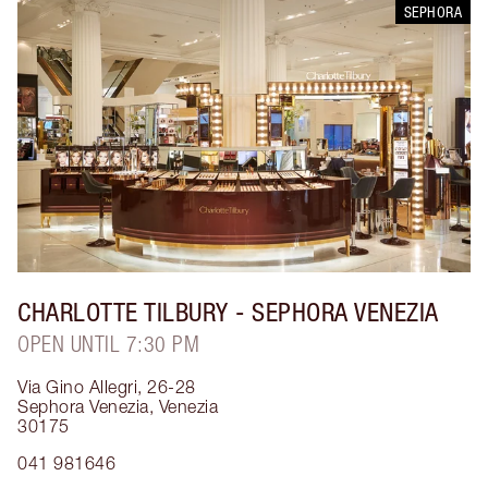
SEPHORA
CHARLOTTE TILBURY
- SEPHORA VENEZIA
OPEN UNTIL 7:30 PM
Via Gino Allegri, 26-28
Sephora Venezia
,
Venezia
30175
041 981646