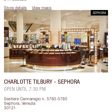
Store details
View maps
SEPHORA
CHARLOTTE TILBURY
- SEPHORA
OPEN UNTIL 7:30 PM
Sestiere Cannaregio n. 5783-5785
Sephora
,
Venezia
30121