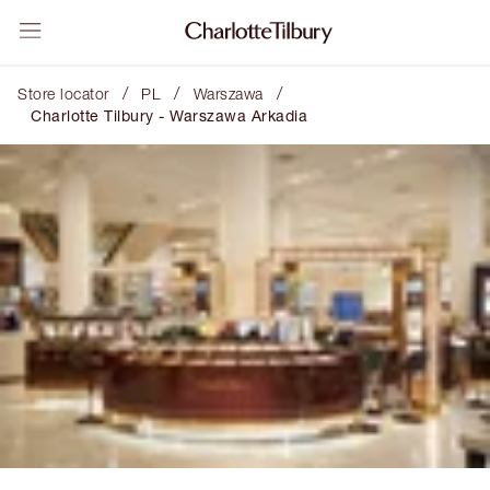
/
/
/
Store locator
PL
Warszawa
Charlotte Tilbury - Warszawa Arkadia