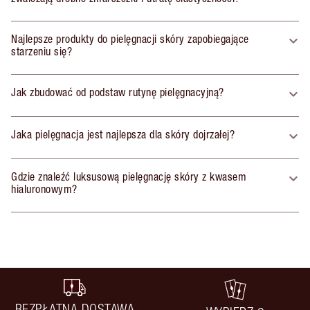
Najlepsze produkty do pielęgnacji skóry zapobiegające
starzeniu się?
Jak zbudować od podstaw rutynę pielęgnacyjną?
Jaka pielęgnacja jest najlepsza dla skóry dojrzałej?
Gdzie znaleźć luksusową pielęgnację skóry z kwasem
hialuronowym?
BEZPŁATNA DOSTAWA