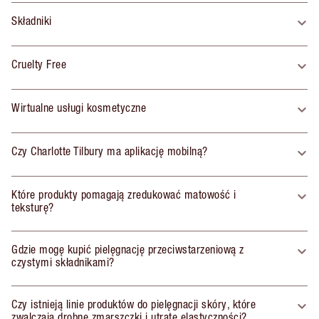
Składniki
Cruelty Free
Wirtualne usługi kosmetyczne
Czy Charlotte Tilbury ma aplikację mobilną?
Które produkty pomagają zredukować matowość i
teksturę?
Gdzie mogę kupić pielęgnację przeciwstarzeniową z
czystymi składnikami?
Czy istnieją linie produktów do pielęgnacji skóry, które
zwalczają drobne zmarszczki i utratę elastyczności?