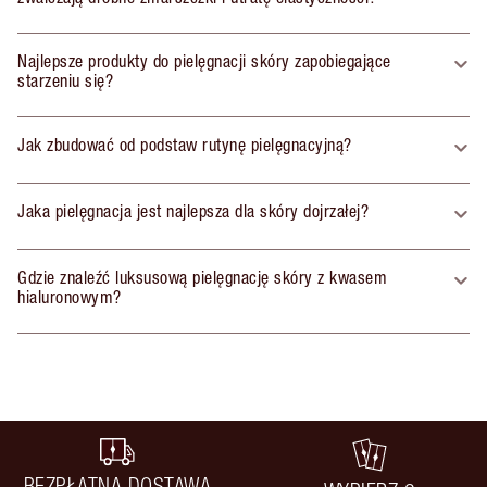
Najlepsze produkty do pielęgnacji skóry zapobiegające
starzeniu się?
Jak zbudować od podstaw rutynę pielęgnacyjną?
Jaka pielęgnacja jest najlepsza dla skóry dojrzałej?
Gdzie znaleźć luksusową pielęgnację skóry z kwasem
hialuronowym?
BEZPŁATNA DOSTAWA