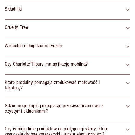
Składniki
Cruelty Free
Wirtualne usługi kosmetyczne
Czy Charlotte Tilbury ma aplikację mobilną?
Które produkty pomagają zredukować matowość i
teksturę?
Gdzie mogę kupić pielęgnację przeciwstarzeniową z
czystymi składnikami?
Czy istnieją linie produktów do pielęgnacji skóry, które
zwalczają drobne zmarszczki i utratę elastyczności?