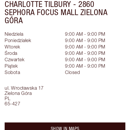
CHARLOTTE TILBURY -
2860
SEPHORA FOCUS MALL ZIELONA
GÓRA
Niedziela
9:00 AM - 9:00 PM
Poniedziałek
9:00 AM - 9:00 PM
Wtorek
9:00 AM - 9:00 PM
Środa
9:00 AM - 9:00 PM
Czwartek
9:00 AM - 9:00 PM
Piątek
9:00 AM - 9:00 PM
Sobota
Closed
ul. Wrocławska 17
Zielona Góra
PL
65-427
SHOW IN MAPS