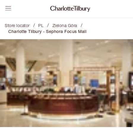
/
/
/
Store locator
PL
Zielona Góra
Charlotte Tilbury - Sephora Focus Mall