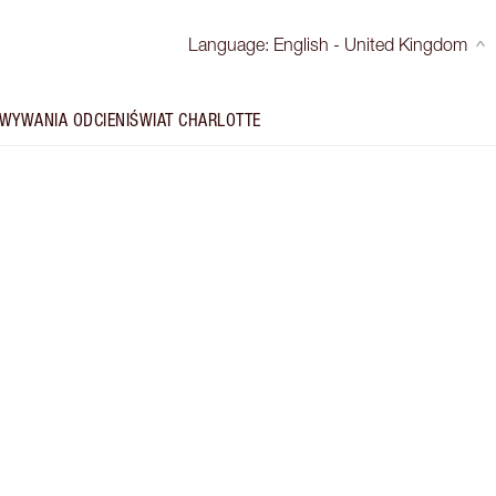
Language
:
English - United Kingdom
WYWANIA ODCIENI
ŚWIAT CHARLOTTE