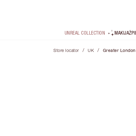
UNREAL COLLECTION
MAKIJAŻ
P
/
/
Store locator
UK
Greater London