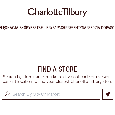
IELĘGNACJA SKÓRY
BESTSELLERY
ZAPACH
PREZENTY
NARZĘDZIA DOPASO
FIND A STORE
Search by store name, markets, city post code or use your
current location to find your closest Charlotte Tilbury store