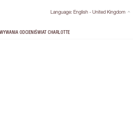
Language
:
English - United Kingdom
WYWANIA ODCIENI
ŚWIAT CHARLOTTE