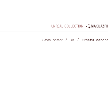
UNREAL COLLECTION
MAKIJAŻ
P
/
/
Store locator
UK
Greater Manche