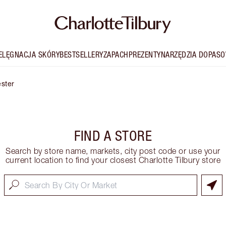
IELĘGNACJA SKÓRY
BESTSELLERY
ZAPACH
PREZENTY
NARZĘDZIA DOPASO
ster
FIND A STORE
Search by store name, markets, city post code or use your
current location to find your closest Charlotte Tilbury store