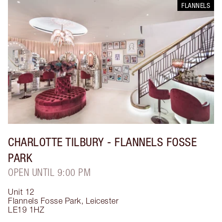
FLANNELS
CHARLOTTE TILBURY
- FLANNELS FOSSE
PARK
OPEN UNTIL 9:00 PM
Unit 12
Flannels Fosse Park
,
Leicester
LE19 1HZ