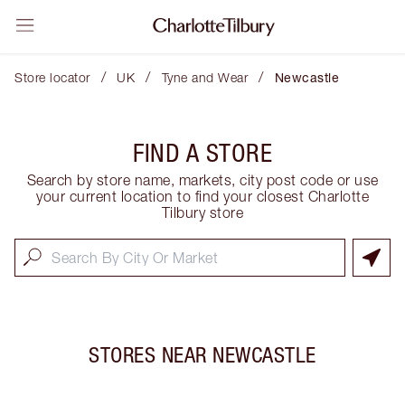
/
/
/
Store locator
UK
Tyne and Wear
Newcastle
FIND A STORE
Search by store name, markets, city post code or use
your current location to find your closest Charlotte
Tilbury store
STORES NEAR
NEWCASTLE