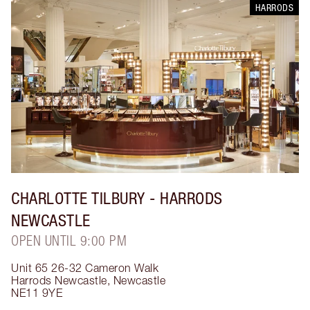
HARRODS
CHARLOTTE TILBURY
- HARRODS
NEWCASTLE
OPEN UNTIL 9:00 PM
Unit 65 26-32 Cameron Walk
Harrods Newcastle
,
Newcastle
NE11 9YE