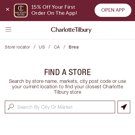
15% Off Your First 
OPEN APP
Order On The App!
/
/
/
Store locator
US
CA
Brea
FIND A STORE
Search by store name, markets, city post code or use
your current location to find your closest Charlotte
Tilbury store