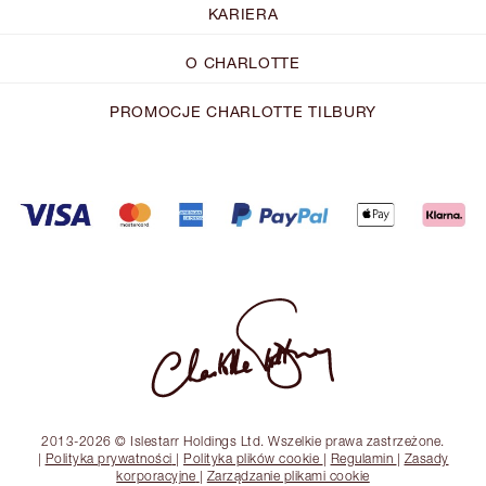
KARIERA
O CHARLOTTE
PROMOCJE CHARLOTTE TILBURY
2013-2026 © Islestarr Holdings Ltd. Wszelkie prawa zastrzeżone.
|
Polityka prywatności
|
Polityka plików cookie
|
Regulamin
|
Zasady
korporacyjne
|
Zarządzanie plikami cookie