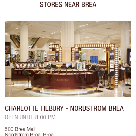
STORES NEAR
BREA
CHARLOTTE TILBURY
- NORDSTROM BREA
OPEN UNTIL 8:00 PM
500 Brea Mall
Nordstrom Brea
,
Brea