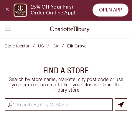
15% Off Your First 
OPEN APP
Order On The App!
/
/
/
Store locator
US
CA
Elk Grove
FIND A STORE
Search by store name, markets, city post code or use
your current location to find your closest Charlotte
Tilbury store