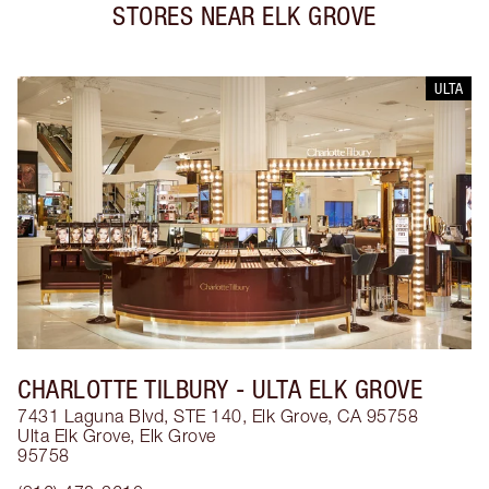
STORES NEAR
ELK GROVE
ULTA
CHARLOTTE TILBURY
- ULTA ELK GROVE
7431 Laguna Blvd, STE 140, Elk Grove, CA 95758
Ulta Elk Grove
,
Elk Grove
95758