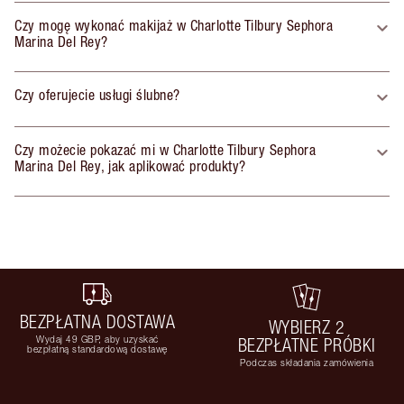
Czy mogę wykonać makijaż w Charlotte Tilbury Sephora
Marina Del Rey?
Czy oferujecie usługi ślubne?
Czy możecie pokazać mi w Charlotte Tilbury Sephora
Marina Del Rey, jak aplikować produkty?
BEZPŁATNA DOSTAWA
WYBIERZ 2
Wydaj 49 GBP, aby uzyskać
BEZPŁATNE PRÓBKI
bezpłatną standardową dostawę
Podczas składania zamówienia