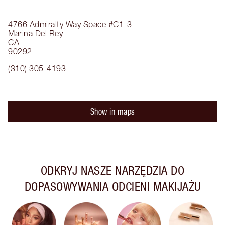
4766 Admiralty Way
Space #C1-3
Marina Del Rey
CA
90292
(310) 305-4193
Show in maps
ODKRYJ NASZE NARZĘDZIA DO
DOPASOWYWANIA ODCIENI MAKIJAŻU