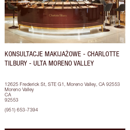
KONSULTACJE MAKIJAŻOWE - CHARLOTTE
TILBURY - ULTA MORENO VALLEY
12625 Frederick St, STE G1, Moreno Valley, CA 92553
Moreno Valley
CA
92553
(951) 653-7394