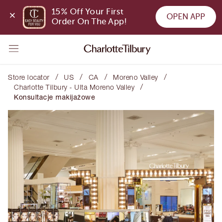
15% Off Your First 
OPEN APP
Order On The App!
/
/
/
/
Store locator
US
CA
Moreno Valley
/
Charlotte Tilbury - Ulta Moreno Valley
Konsultacje makijażowe