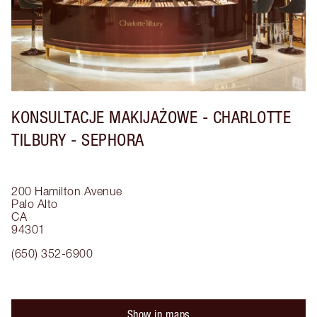
KONSULTACJE MAKIJAŻOWE - CHARLOTTE
TILBURY - SEPHORA
200 Hamilton Avenue
Palo Alto
CA
94301
(650) 352-6900
Show in maps