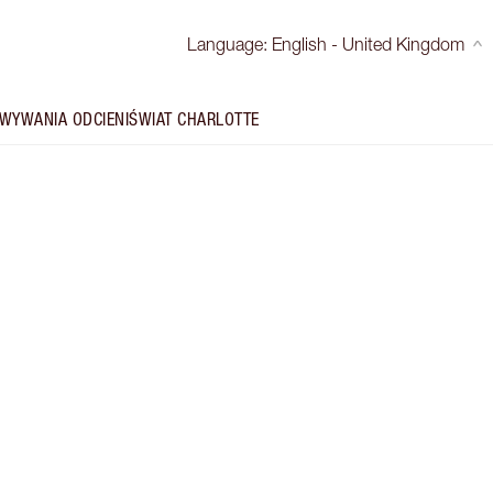
Language
:
English - United Kingdom
WYWANIA ODCIENI
ŚWIAT CHARLOTTE