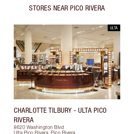
STORES NEAR
PICO RIVERA
ULTA
CHARLOTTE TILBURY
- ULTA PICO
RIVERA
8620 Washington Blvd
Ulta Pico Rivera
,
Pico Rivera