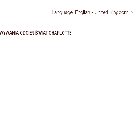
Language
:
English - United Kingdom
WYWANIA ODCIENI
ŚWIAT CHARLOTTE