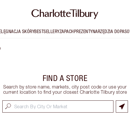
IELĘGNACJA SKÓRY
BESTSELLERY
ZAPACH
PREZENTY
NARZĘDZIA DOPASO
e
FIND A STORE
Search by store name, markets, city post code or use your
current location to find your closest Charlotte Tilbury store