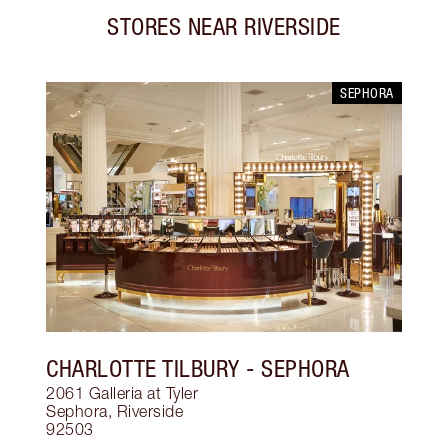
STORES NEAR
RIVERSIDE
SEPHORA
CHARLOTTE TILBURY
- SEPHORA
2061 Galleria at Tyler
Sephora
,
Riverside
92503