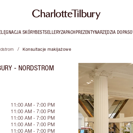
IELĘGNACJA SKÓRY
BESTSELLERY
ZAPACH
PREZENTY
NARZĘDZIA DOPASO
/
ordstrom
Konsultacje makijażowe
BURY - NORDSTROM
11:00 AM - 7:00 PM
11:00 AM - 7:00 PM
11:00 AM - 7:00 PM
11:00 AM - 7:00 PM
11:00 AM - 7:00 PM