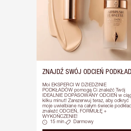
ZNAJDŹ SWÓJ ODCIEŃ PODKŁA
Moi EKSPERCI W DZIEDZINIE 
PODKŁADÓW pomogą Ci znaleźć Twój 
IDEALNIE DOPASOWANY ODCIEŃ w ciąg
kilku minut! Zarezerwuj teraz, aby odkryć 
moje uwielbiane na całym świecie podkłady
znaleźć ODCIEŃ, FORMUŁĘ + 
WYKOŃCZENIE!
15 min.
Darmowy