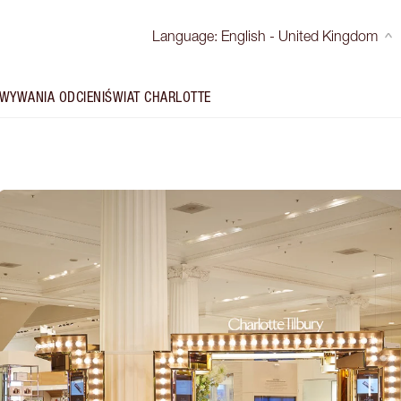
Language
:
English - United Kingdom
WYWANIA ODCIENI
ŚWIAT CHARLOTTE