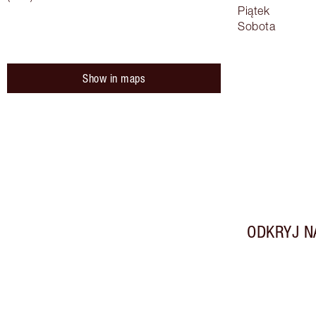
Piątek
Sobota
Show in maps
ODKRYJ N