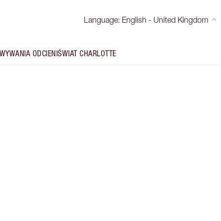
Language
:
English - United Kingdom
WYWANIA ODCIENI
ŚWIAT CHARLOTTE