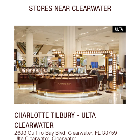
STORES NEAR
CLEARWATER
ULTA
CHARLOTTE TILBURY
- ULTA
CLEARWATER
2683 Gulf To Bay Blvd, Clearwater, FL 33759
Ulta Clearwater
,
Clearwater