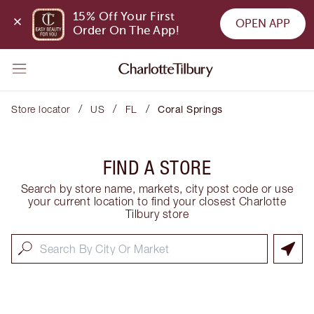
15% Off Your First 
OPEN APP
Order On The App!
/
/
/
Store locator
US
FL
Coral Springs
FIND A STORE
Search by store name, markets, city post code or use
your current location to find your closest Charlotte
Tilbury store