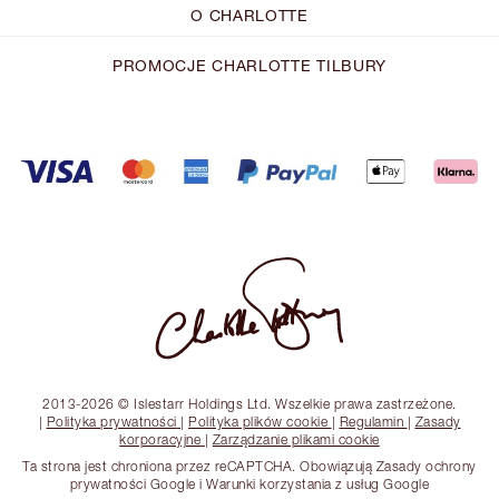
O CHARLOTTE
PROMOCJE CHARLOTTE TILBURY
2013-2026 © Islestarr Holdings Ltd. Wszelkie prawa zastrzeżone.
|
Polityka prywatności
|
Polityka plików cookie
|
Regulamin
|
Zasady
korporacyjne
|
Zarządzanie plikami cookie
Ta strona jest chroniona przez reCAPTCHA. Obowiązują Zasady ochrony
prywatności Google i Warunki korzystania z usług Google