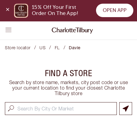
15% Off Your First 
OPEN APP
Order On The App!
/
/
/
Store locator
US
FL
Davie
FIND A STORE
Search by store name, markets, city post code or use
your current location to find your closest Charlotte
Tilbury store