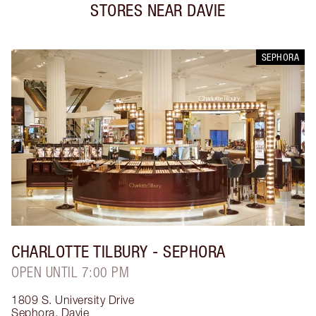
STORES NEAR
DAVIE
SEPHORA
CHARLOTTE TILBURY
- SEPHORA
OPEN UNTIL 7:00 PM
1809 S. University Drive
Sephora
,
Davie