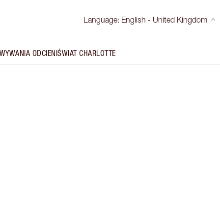
Language
:
English - United Kingdom
WYWANIA ODCIENI
ŚWIAT CHARLOTTE