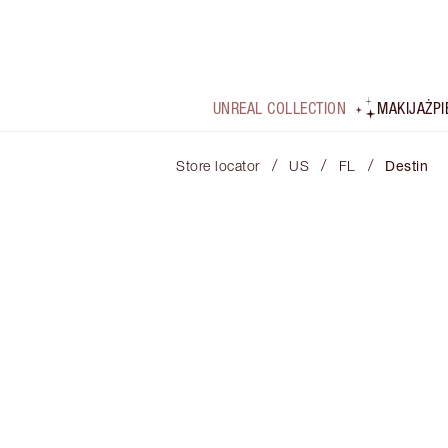
UNREAL COLLECTION
MAKIJAŻ
P
/
/
/
Store locator
US
FL
Destin