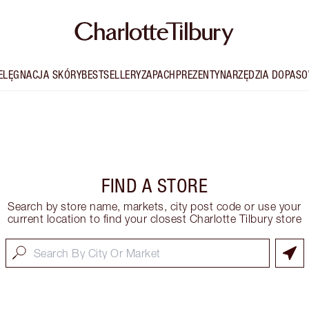
IELĘGNACJA SKÓRY
BESTSELLERY
ZAPACH
PREZENTY
NARZĘDZIA DOPASO
FIND A STORE
Search by store name, markets, city post code or use your
current location to find your closest Charlotte Tilbury store