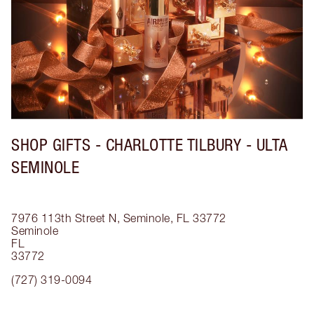
SHOP GIFTS - CHARLOTTE TILBURY - ULTA
SEMINOLE
7976 113th Street N, Seminole, FL 33772
Seminole
FL
33772
(727) 319-0094