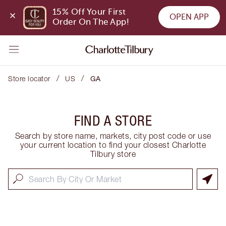
15% Off Your First 
OPEN APP
Order On The App!
/
/
Store locator
US
GA
FIND A STORE
Search by store name, markets, city post code or use
your current location to find your closest Charlotte
Tilbury store