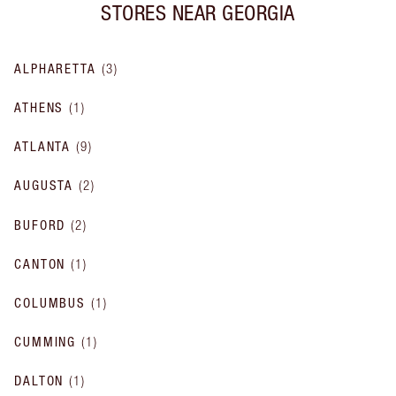
STORES NEAR
GEORGIA
ALPHARETTA
(
3
)
ATHENS
(
1
)
ATLANTA
(
9
)
AUGUSTA
(
2
)
BUFORD
(
2
)
CANTON
(
1
)
COLUMBUS
(
1
)
CUMMING
(
1
)
DALTON
(
1
)