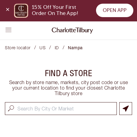
15% Off Your First 
OPEN APP
Order On The App!
/
/
/
Store locator
US
ID
Nampa
FIND A STORE
Search by store name, markets, city post code or use
your current location to find your closest Charlotte
Tilbury store