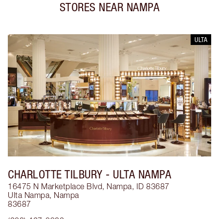
STORES NEAR
NAMPA
ULTA
CHARLOTTE TILBURY
- ULTA NAMPA
16475 N Marketplace Blvd, Nampa, ID 83687
Ulta Nampa
,
Nampa
83687