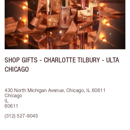
SHOP GIFTS - CHARLOTTE TILBURY - ULTA
CHICAGO
430 North Michigan Avenue, Chicago, IL 60611
Chicago
IL
60611
(312) 527-9045