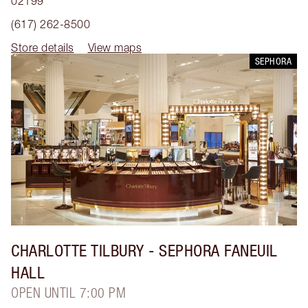
02199
(617) 262-8500
Store details
View maps
SEPHORA
CHARLOTTE TILBURY
- SEPHORA FANEUIL
HALL
OPEN UNTIL 7:00 PM