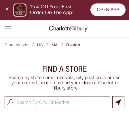
15% Off Your First 
OPEN APP
Order On The App!
/
/
/
Store locator
US
MA
Boston
FIND A STORE
Search by store name, markets, city post code or use
your current location to find your closest Charlotte
Tilbury store