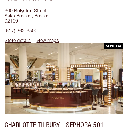
800 Bolyston Street
Saks Boston
,
Boston
02199
(617) 262-8500
Store details
View maps
SEPHORA
CHARLOTTE TILBURY
- SEPHORA 501