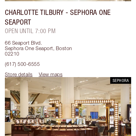
CHARLOTTE TILBURY
- SEPHORA ONE
SEAPORT
OPEN UNTIL 7:00 PM
66 Seaport Blvd.
Sephora One Seaport
,
Boston
02210
(617) 500-6555
Store details
View maps
SEPHORA