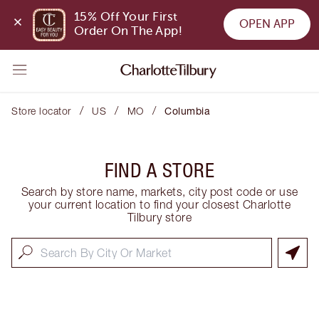
15% Off Your First 
OPEN APP
Order On The App!
/
/
/
Store locator
US
MO
Columbia
FIND A STORE
Search by store name, markets, city post code or use
your current location to find your closest Charlotte
Tilbury store