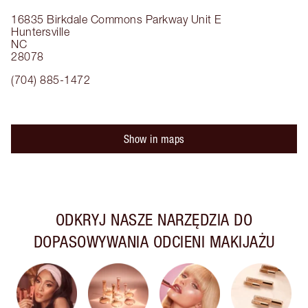
16835 Birkdale Commons Parkway
Unit E
Huntersville
NC
28078
(704) 885-1472
Show in maps
ODKRYJ NASZE NARZĘDZIA DO
DOPASOWYWANIA ODCIENI MAKIJAŻU