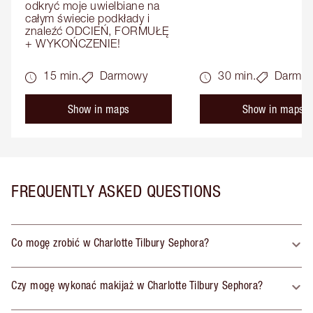
odkryć moje uwielbiane na 
całym świecie podkłady i 
znaleźć ODCIEŃ, FORMUŁĘ 
+ WYKOŃCZENIE!
15 min.
Darmowy
30 min.
Darmo
Show in maps
Show in maps
FREQUENTLY ASKED QUESTIONS
Co mogę zrobić w Charlotte Tilbury Sephora?
Czy mogę wykonać makijaż w Charlotte Tilbury Sephora?