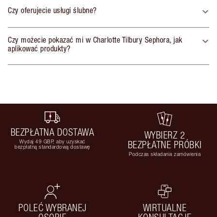
Czy oferujecie usługi ślubne?
Czy możecie pokazać mi w Charlotte Tilbury Sephora, jak
aplikować produkty?
BEZPŁATNA DOSTAWA
WYBIERZ 2
Wydaj 49 GBP, aby uzyskać
BEZPŁATNE PRÓBKI
bezpłatną standardową dostawę
Podczas składania zamówienia
POLEĆ WYBRANEJ
WIRTUALNE