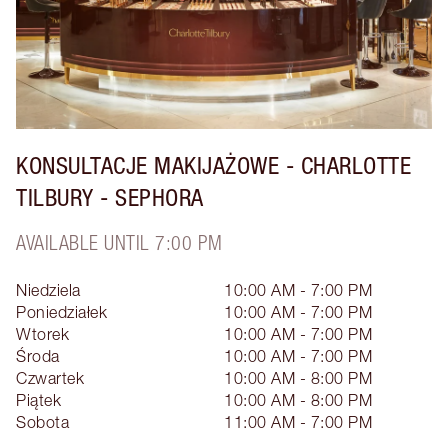
KONSULTACJE MAKIJAŻOWE - CHARLOTTE
TILBURY - SEPHORA
AVAILABLE UNTIL 7:00 PM
Niedziela
10:00 AM - 7:00 PM
Poniedziałek
10:00 AM - 7:00 PM
Wtorek
10:00 AM - 7:00 PM
Środa
10:00 AM - 7:00 PM
Czwartek
10:00 AM - 8:00 PM
Piątek
10:00 AM - 8:00 PM
Sobota
11:00 AM - 7:00 PM