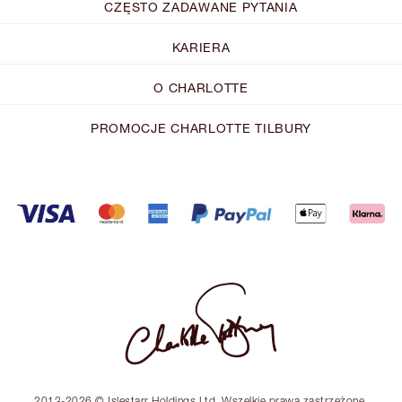
CZĘSTO ZADAWANE PYTANIA
KARIERA
O CHARLOTTE
PROMOCJE CHARLOTTE TILBURY
2013-2026 © Islestarr Holdings Ltd. Wszelkie prawa zastrzeżone.