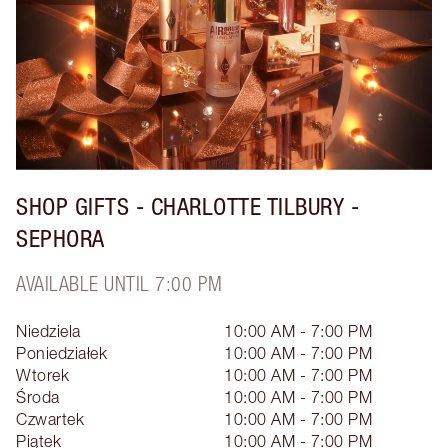
SHOP GIFTS - CHARLOTTE TILBURY -
SEPHORA
AVAILABLE UNTIL 7:00 PM
Niedziela
10:00 AM - 7:00 PM
Poniedziałek
10:00 AM - 7:00 PM
Wtorek
10:00 AM - 7:00 PM
Środa
10:00 AM - 7:00 PM
Czwartek
10:00 AM - 7:00 PM
Piątek
10:00 AM - 7:00 PM