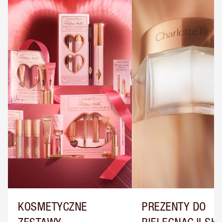
KOSMETYCZNE
PREZENTY DO
ZESTAWY
PIELĘGNACJI SK