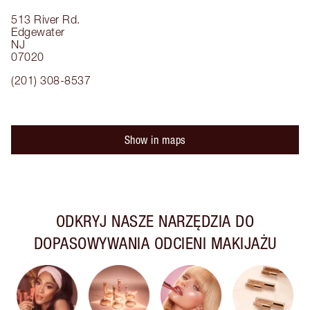
513 River Rd.
Edgewater
NJ
07020
(201) 308-8537
Show in maps
ODKRYJ NASZE NARZĘDZIA DO
DOPASOWYWANIA ODCIENI MAKIJAŻU