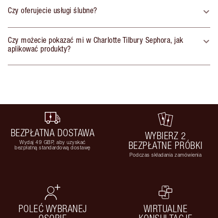
Czy oferujecie usługi ślubne?
Czy możecie pokazać mi w Charlotte Tilbury Sephora, jak
aplikować produkty?
BEZPŁATNA DOSTAWA
WYBIERZ 2
Wydaj 49 GBP, aby uzyskać
BEZPŁATNE PRÓBKI
bezpłatną standardową dostawę
Podczas składania zamówienia
POLEĆ WYBRANEJ
WIRTUALNE