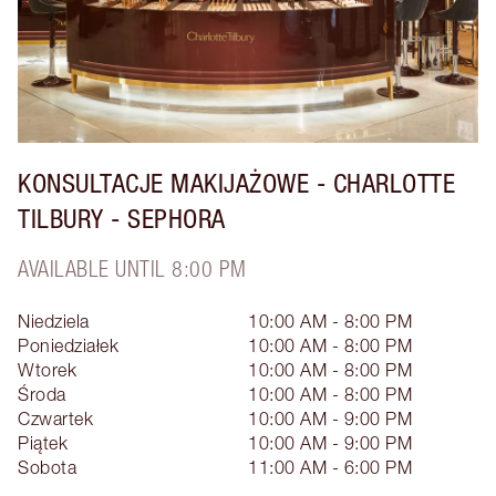
KONSULTACJE MAKIJAŻOWE - CHARLOTTE
TILBURY - SEPHORA
AVAILABLE UNTIL 8:00 PM
Niedziela
10:00 AM - 8:00 PM
Poniedziałek
10:00 AM - 8:00 PM
Wtorek
10:00 AM - 8:00 PM
Środa
10:00 AM - 8:00 PM
Czwartek
10:00 AM - 9:00 PM
Piątek
10:00 AM - 9:00 PM
Sobota
11:00 AM - 6:00 PM