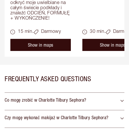
odkryć moje uwielbiane na 
całym świecie podkłady i 
znaleźć ODCIEŃ, FORMUŁĘ 
+ WYKOŃCZENIE!
15 min.
Darmowy
30 min.
Darmo
Show in maps
Show in maps
FREQUENTLY ASKED QUESTIONS
Co mogę zrobić w Charlotte Tilbury Sephora?
Czy mogę wykonać makijaż w Charlotte Tilbury Sephora?