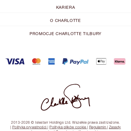
KARIERA
O CHARLOTTE
PROMOCJE CHARLOTTE TILBURY
2013-2026 © Islestarr Holdings Ltd. Wszelkie prawa zastrzeżone.
|
Polityka prywatności
|
Polityka plików cookie
|
Regulamin
|
Zasady