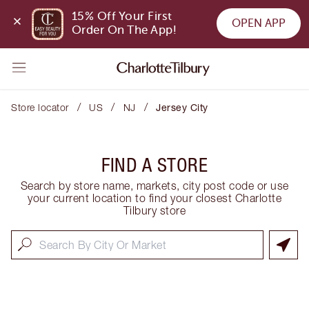
15% Off Your First 
OPEN APP
Order On The App!
/
/
/
Store locator
US
NJ
Jersey City
FIND A STORE
Search by store name, markets, city post code or use
your current location to find your closest Charlotte
Tilbury store