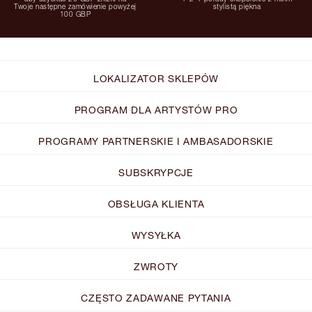
Twoje następne zamówienie powyżej
stylistą piękna
100 GBP
LOKALIZATOR SKLEPÓW
PROGRAM DLA ARTYSTÓW PRO
PROGRAMY PARTNERSKIE I AMBASADORSKIE
SUBSKRYPCJE
OBSŁUGA KLIENTA
WYSYŁKA
ZWROTY
CZĘSTO ZADAWANE PYTANIA