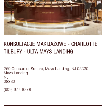
KONSULTACJE MAKIJAŻOWE - CHARLOTTE
TILBURY - ULTA MAYS LANDING
260 Consumer Square, Mays Landing, NJ 08330
Mays Landing
NJ
08330
(609) 677-8278