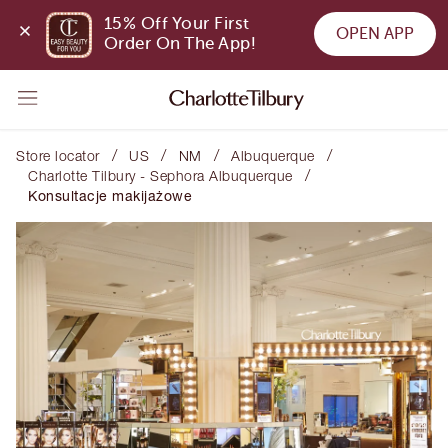
15% Off Your First 
OPEN APP
Order On The App!
/
/
/
/
Store locator
US
NM
Albuquerque
/
Charlotte Tilbury - Sephora Albuquerque
Konsultacje makijażowe