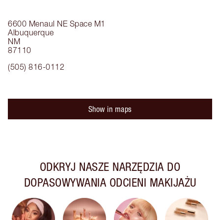
6600 Menaul NE
Space M1
Albuquerque
NM
87110
(505) 816-0112
Show in maps
ODKRYJ NASZE NARZĘDZIA DO
DOPASOWYWANIA ODCIENI MAKIJAŻU