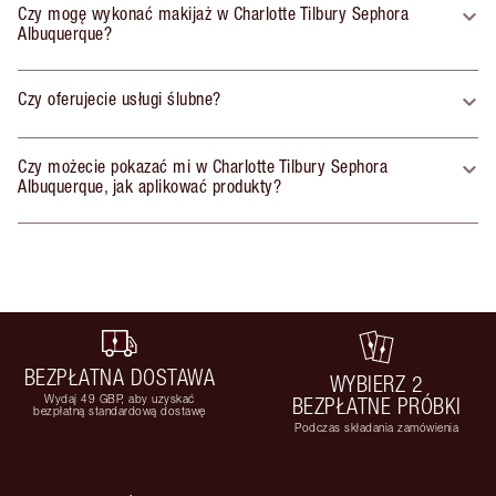
Czy mogę wykonać makijaż w Charlotte Tilbury Sephora
Albuquerque?
Czy oferujecie usługi ślubne?
Czy możecie pokazać mi w Charlotte Tilbury Sephora
Albuquerque, jak aplikować produkty?
BEZPŁATNA DOSTAWA
WYBIERZ 2
Wydaj 49 GBP, aby uzyskać
BEZPŁATNE PRÓBKI
bezpłatną standardową dostawę
Podczas składania zamówienia