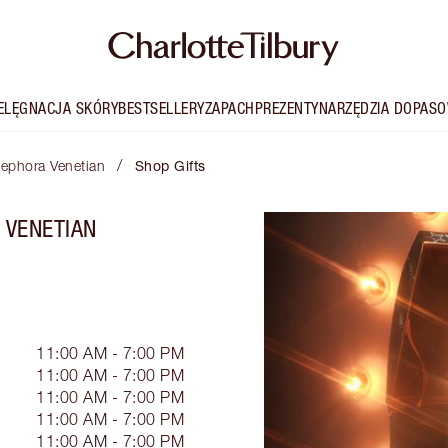
IELĘGNACJA SKÓRY
BESTSELLERY
ZAPACH
PREZENTY
NARZĘDZIA DOPASO
/
 Sephora Venetian
Shop Gifts
 VENETIAN
11:00 AM - 7:00 PM
11:00 AM - 7:00 PM
11:00 AM - 7:00 PM
11:00 AM - 7:00 PM
11:00 AM - 7:00 PM