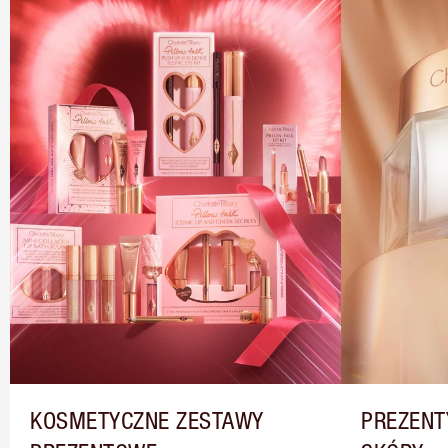
KOSMETYCZNE ZESTAWY
PREZENT