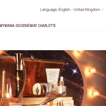
Language
:
English - United Kingdom
WYWANIA ODCIENI
ŚWIAT CHARLOTTE