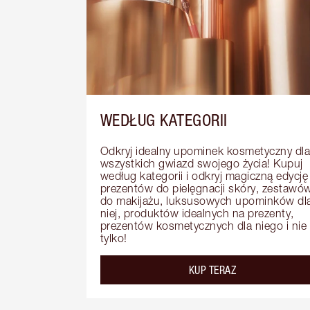
WEDŁUG KATEGORII
Odkryj idealny upominek kosmetyczny dla 
wszystkich gwiazd swojego życia! Kupuj 
według kategorii i odkryj magiczną edycję 
prezentów do pielęgnacji skóry, zestawów
do makijażu, luksusowych upominków dla
niej, produktów idealnych na prezenty, 
prezentów kosmetycznych dla niego i nie 
tylko!
KUP TERAZ