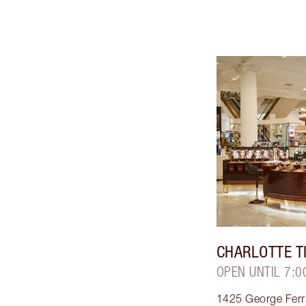
CHARLOTTE T
OPEN UNTIL 7:0
1425 George Ferri