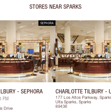
STORES NEAR
SPARKS
SEPHORA
ILBURY
- SEPHORA
CHARLOTTE TILBURY
- 
177 Los Altos Parkway, Spark
0 PM
Ulta Sparks
,
Sparks
89436
s Drive