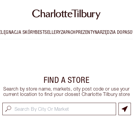
IELĘGNACJA SKÓRY
BESTSELLERY
ZAPACH
PREZENTY
NARZĘDZIA DOPASO
FIND A STORE
Search by store name, markets, city post code or use your
current location to find your closest Charlotte Tilbury store