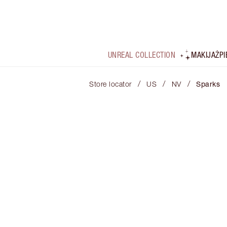
UNREAL COLLECTION
MAKIJAŻ
P
/
/
/
Store locator
US
NV
Sparks