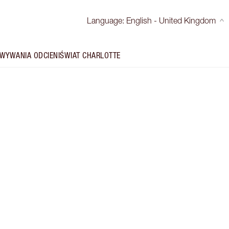
Language
:
English - United Kingdom
WYWANIA ODCIENI
ŚWIAT CHARLOTTE