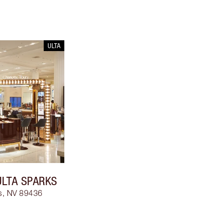
ULTA
ULTA SPARKS
s, NV 89436