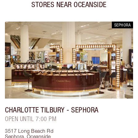
STORES NEAR
OCEANSIDE
SEPHORA
CHARLOTTE TILBURY
- SEPHORA
OPEN UNTIL 7:00 PM
3517 Long Beach Rd
Sephora
,
Oceanside