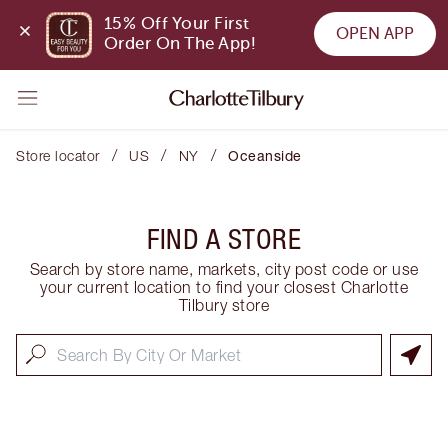
15% Off Your First 
OPEN APP
Order On The App!
/
/
/
Store locator
US
NY
Oceanside
FIND A STORE
Search by store name, markets, city post code or use
your current location to find your closest Charlotte
Tilbury store