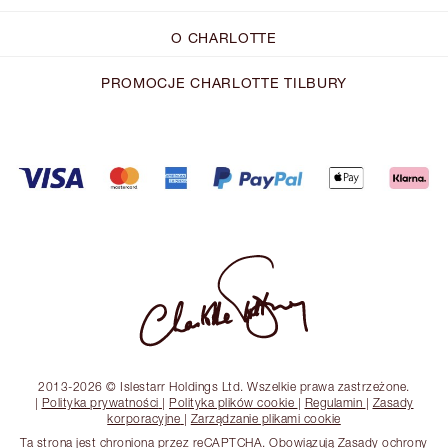
O CHARLOTTE
PROMOCJE CHARLOTTE TILBURY
2013-2026 © Islestarr Holdings Ltd. Wszelkie prawa zastrzeżone.
|
Polityka prywatności
|
Polityka plików cookie
|
Regulamin
|
Zasady
korporacyjne
|
Zarządzanie plikami cookie
Ta strona jest chroniona przez reCAPTCHA. Obowiązują Zasady ochrony