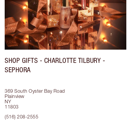
SHOP GIFTS - CHARLOTTE TILBURY -
SEPHORA
369 South Oyster Bay Road
Plainview
NY
11803
(516) 208-2555