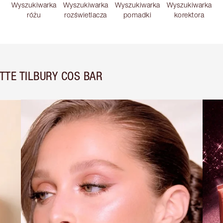
Wyszukiwarka
Wyszukiwarka
Wyszukiwarka
Wyszukiwarka
różu
rozświetlacza
pomadki
korektora
TE TILBURY COS BAR