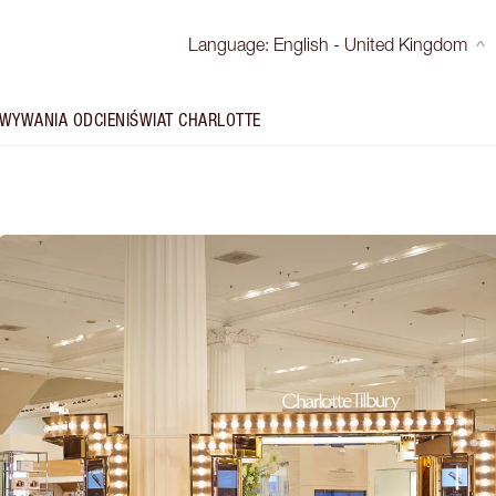
Language
:
English - United Kingdom
WYWANIA ODCIENI
ŚWIAT CHARLOTTE