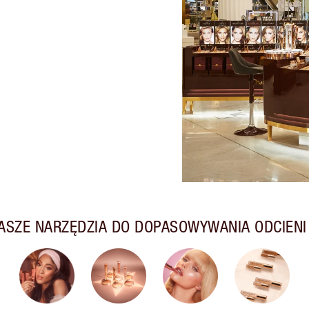
ASZE NARZĘDZIA DO DOPASOWYWANIA ODCIENI