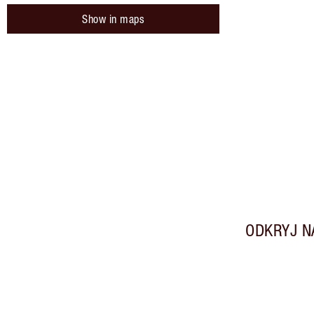
Show in maps
ODKRYJ N