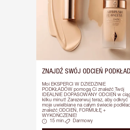
ZNAJDŹ SWÓJ ODCIEŃ PODKŁA
Moi EKSPERCI W DZIEDZINIE 
PODKŁADÓW pomogą Ci znaleźć Twój 
IDEALNIE DOPASOWANY ODCIEŃ w ciąg
kilku minut! Zarezerwuj teraz, aby odkryć 
moje uwielbiane na całym świecie podkłady
znaleźć ODCIEŃ, FORMUŁĘ + 
WYKOŃCZENIE!
15 min.
Darmowy