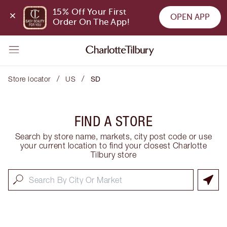
15% Off Your First 
OPEN APP
Order On The App!
/
/
Store locator
US
SD
FIND A STORE
Search by store name, markets, city post code or use
your current location to find your closest Charlotte
Tilbury store