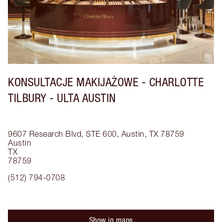
KONSULTACJE MAKIJAŻOWE - CHARLOTTE
TILBURY - ULTA AUSTIN
9607 Research Blvd, STE 600, Austin, TX 78759
Austin
TX
78759
(512) 794-0708
Show in maps