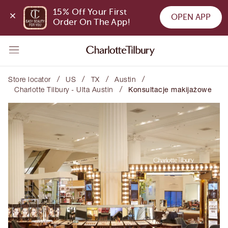
15% Off Your First 
OPEN APP
Order On The App!
/
/
/
/
Store locator
US
TX
Austin
/
Charlotte Tilbury - Ulta Austin
Konsultacje makijażowe