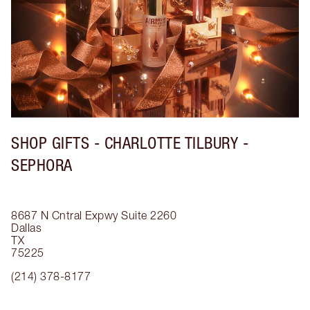
SHOP GIFTS - CHARLOTTE TILBURY -
SEPHORA
8687 N Cntral Expwy
Suite 2260
Dallas
TX
75225
(214) 378-8177