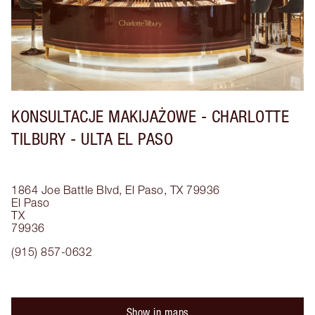
KONSULTACJE MAKIJAŻOWE - CHARLOTTE
TILBURY - ULTA EL PASO
1864 Joe Battle Blvd, El Paso, TX 79936
El Paso
TX
79936
(915) 857-0632
Show in maps