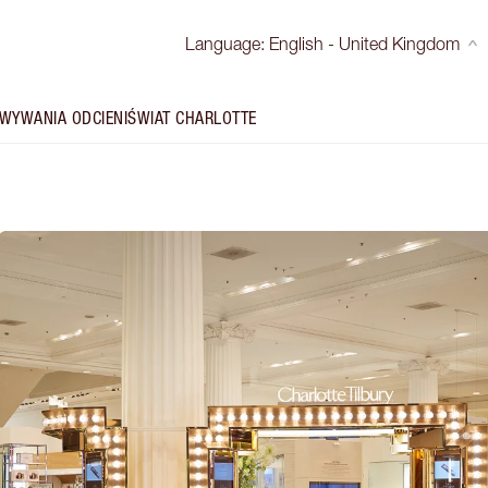
Language
:
English - United Kingdom
WYWANIA ODCIENI
ŚWIAT CHARLOTTE