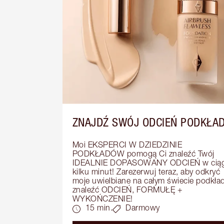
ZNAJDŹ SWÓJ ODCIEŃ PODKŁA
Moi EKSPERCI W DZIEDZINIE 
PODKŁADÓW pomogą Ci znaleźć Twój 
IDEALNIE DOPASOWANY ODCIEŃ w ciąg
kilku minut! Zarezerwuj teraz, aby odkryć 
moje uwielbiane na całym świecie podkłady
znaleźć ODCIEŃ, FORMUŁĘ + 
WYKOŃCZENIE!
15 min.
Darmowy