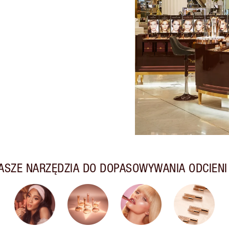
ASZE NARZĘDZIA DO DOPASOWYWANIA ODCIENI