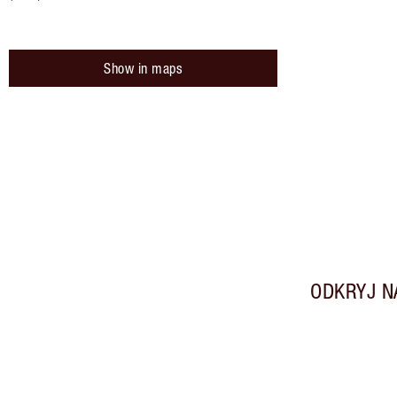
Show in maps
ODKRYJ N