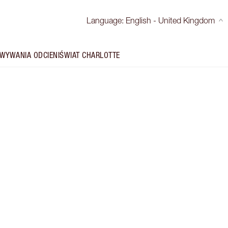
Language
:
English - United Kingdom
WYWANIA ODCIENI
ŚWIAT CHARLOTTE