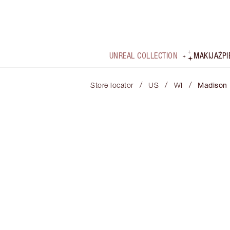
UNREAL COLLECTION
MAKIJAŻ
P
/
/
/
Store locator
US
WI
Madison