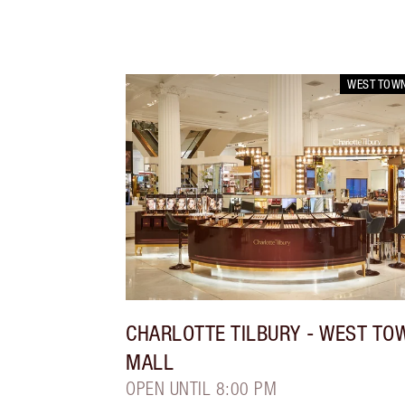
WEST TOW
CHARLOTTE TILBURY
- WEST TO
MALL
OPEN UNTIL 8:00 PM