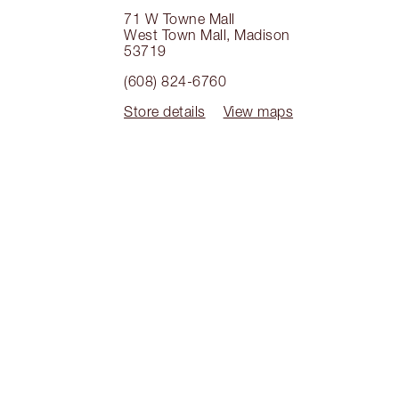
71 W Towne Mall
West Town Mall
,
Madison
53719
(608) 824-6760
Store details
View maps