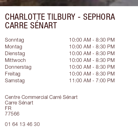
CHARLOTTE TILBURY -
SEPHORA
CARRE SÉNART
Sonntag
10:00 AM - 8:30 PM
Montag
10:00 AM - 8:30 PM
Dienstag
10:00 AM - 8:30 PM
Mittwoch
10:00 AM - 8:30 PM
Donnerstag
10:00 AM - 8:30 PM
Freitag
10:00 AM - 8:30 PM
Samstag
11:00 AM - 7:00 PM
Centre Commercial Carré Sénart
Carre Sénart
FR
77566
01 64 13 46 30