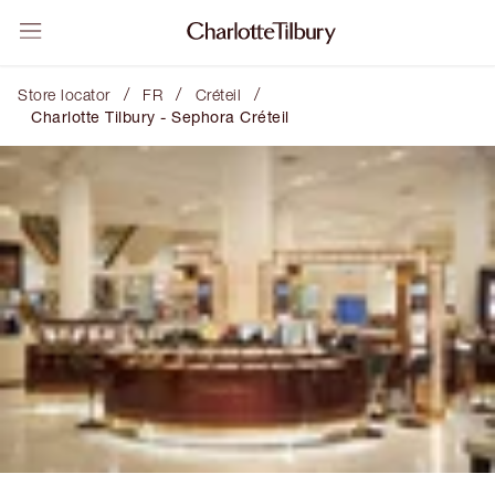
/
/
/
Store locator
FR
Créteil
Charlotte Tilbury - Sephora Créteil