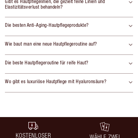
Gibt es Hautpflegelinien, die gezielt feine Linien und
Elastizitätsverlust behandeln?
Die besten Anti-Aging-Hautpflegeprodukte?
Wie baut man eine neue Hautpflegeroutine auf?
Die beste Hautpflegeroutine für reife Haut?
Wo gibt es luxuriöse Hautpflege mit Hyaluronsäure?
KOSTENLOSER
WÄHLE ZWEI