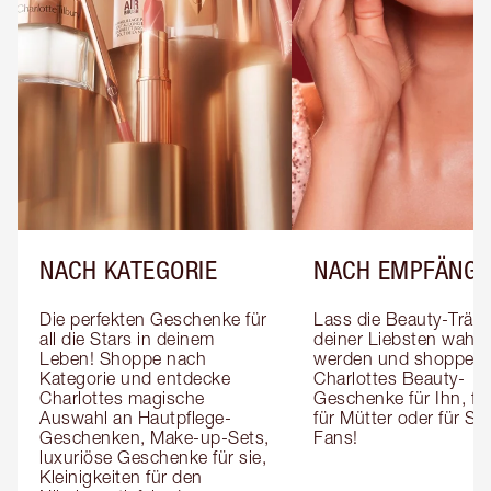
NACH KATEGORIE
NACH EMPFÄNGE
Die perfekten Geschenke für 
Lass die Beauty-Träum
all die Stars in deinem 
deiner Liebsten wahr 
Leben! Shoppe nach 
werden und shoppe 
Kategorie und entdecke 
Charlottes Beauty-
Charlottes magische 
Geschenke für Ihn, für 
Auswahl an Hautpflege-
für Mütter oder für Sk
Geschenken, Make-up-Sets, 
Fans!
luxuriöse Geschenke für sie, 
Kleinigkeiten für den 