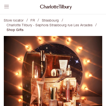
/
/
/
Store locator
FR
Strasbourg
/
Charlotte Tilbury - Sephora Strasbourg rue Les Arcades
Shop Gifts