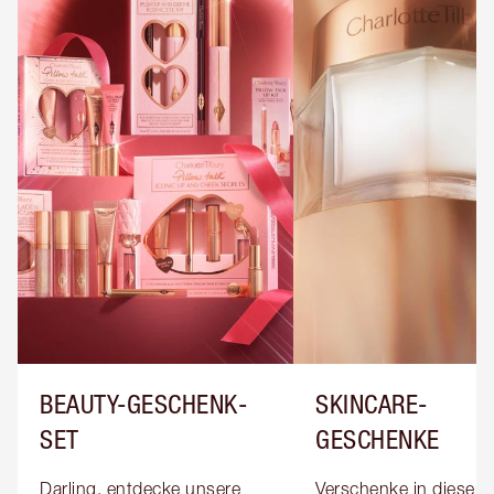
BEAUTY-GESCHENK-
SKINCARE-
SET
GESCHENKE
Darling, entdecke unsere 
Verschenke in dieser S