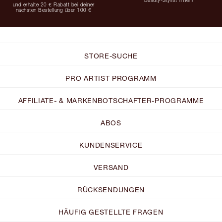
und erhalte 20 € Rabatt bei deiner
nächsten Bestellung über 100 €
STORE-SUCHE
PRO ARTIST PROGRAMM
AFFILIATE- & MARKENBOTSCHAFTER-PROGRAMME
ABOS
KUNDENSERVICE
VERSAND
RÜCKSENDUNGEN
HÄUFIG GESTELLTE FRAGEN