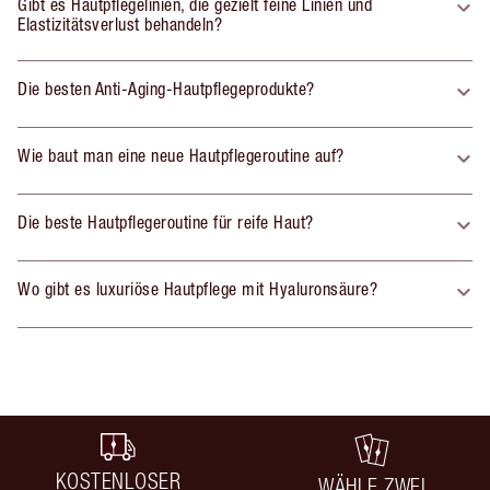
Gibt es Hautpflegelinien, die gezielt feine Linien und
Elastizitätsverlust behandeln?
Die besten Anti-Aging-Hautpflegeprodukte?
Wie baut man eine neue Hautpflegeroutine auf?
Die beste Hautpflegeroutine für reife Haut?
Wo gibt es luxuriöse Hautpflege mit Hyaluronsäure?
KOSTENLOSER
WÄHLE ZWEI