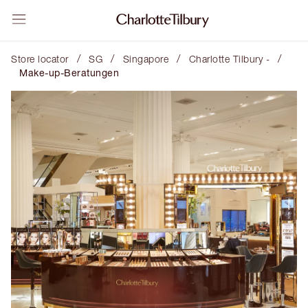
/
/
/
/
Store locator
SG
Singapore
Charlotte Tilbury -
Make-up-Beratungen