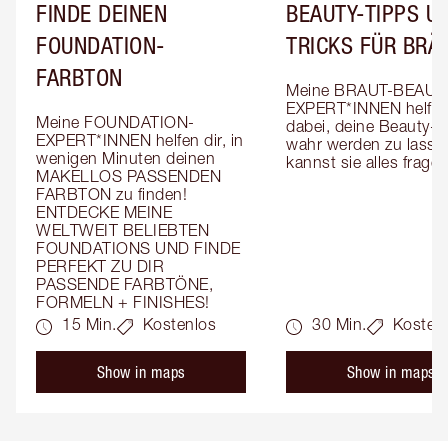
FINDE DEINEN
BEAUTY-TIPPS UN
FOUNDATION-
TRICKS FÜR BRÄ
FARBTON
Meine BRAUT-BEAUT
EXPERT*INNEN helfen 
Meine FOUNDATION-
dabei, deine Beauty-T
EXPERT*INNEN helfen dir, in 
wahr werden zu lassen
wenigen Minuten deinen 
kannst sie alles fragen
MAKELLOS PASSENDEN 
FARBTON zu finden! 
ENTDECKE MEINE 
WELTWEIT BELIEBTEN 
FOUNDATIONS UND FINDE 
PERFEKT ZU DIR 
PASSENDE FARBTÖNE, 
FORMELN + FINISHES!
15 Min.
Kostenlos
30 Min.
Kosten
Show in maps
Show in maps