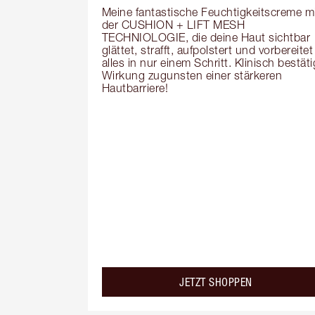
Meine fantastische Feuchtigkeitscreme mi
der CUSHION + LIFT MESH 
TECHNIOLOGIE, die deine Haut sichtbar 
glättet, strafft, aufpolstert und vorbereitet 
alles in nur einem Schritt. Klinisch bestätig
Wirkung zugunsten einer stärkeren 
Hautbarriere!
JETZT SHOPPEN