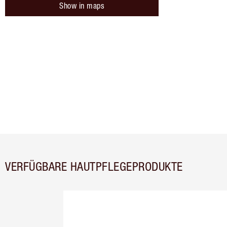
Show in maps
VERFÜGBARE HAUTPFLEGEPRODUKTE