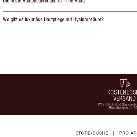
Die beste Hautpflegeroutine für reife Haut?
Wo gibt es luxuriöse Hautpflege mit Hyaluronsäure?
KOSTENLOS
VERSAND
KOSTENLOSER Standardve
Bestellungen ab 5
STORE-SUCHE
|
PRO AR