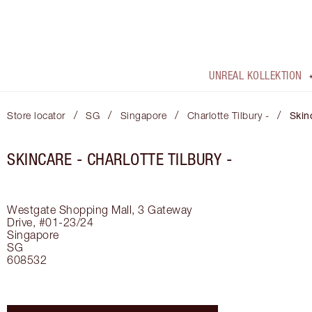
UNREAL KOLLEKTION
/
/
/
/
Store locator
SG
Singapore
Charlotte Tilbury -
Skin
SKINCARE - CHARLOTTE TILBURY -
Westgate Shopping Mall, 3 Gateway
Drive, #01-23/24
Singapore
SG
608532