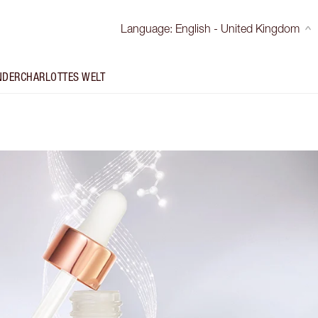
Language
:
English - United Kingdom
NDER
CHARLOTTES WELT