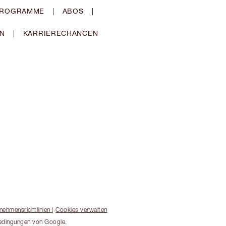
-PROGRAMME
|
ABOS
|
EN
|
KARRIERECHANCEN
nehmensrichtlinien
|
Cookies verwalten
bedingungen von Google.