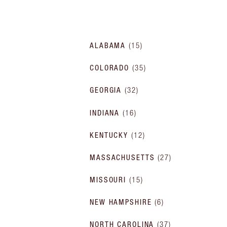
ALABAMA
(
15
)
COLORADO
(
35
)
GEORGIA
(
32
)
INDIANA
(
16
)
KENTUCKY
(
12
)
MASSACHUSETTS
(
27
)
MISSOURI
(
15
)
NEW HAMPSHIRE
(
6
)
NORTH CAROLINA
(
37
)