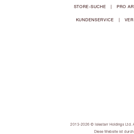
STORE-SUCHE
|
PRO AR
KUNDENSERVICE
|
VER
2013-2026 © Islestarr Holdings Ltd. A
Diese Website ist durc